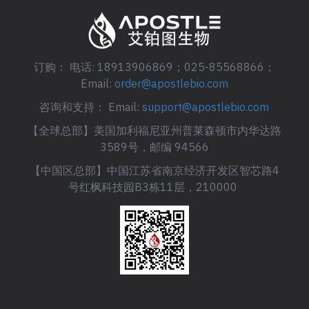
订购： 电话: 18913906869；025-85568866；
Email:
order@apostlebio.com
咨询和支持： Email:
support@apostlebio.com
【全球总部】美国加利福尼亚州普莱森顿市内华达路
3589号，邮编 94566
【中国区总部】中国江苏省南京经济开发区智芯路4
号红枫科技园B3栋11层，210000