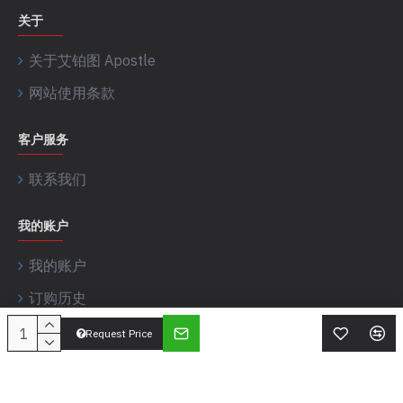
关于
关于艾铂图 Apostle
网站使用条款
客户服务
联系我们
我的账户
我的账户
订购历史
Request Price
艾铂图 Apostle © 2017-2026