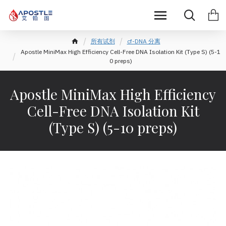
所有试剂
cf-DNA 分离
Apostle MiniMax High Efficiency Cell-Free DNA Isolation Kit (Type S) (5-1
0 preps)
Apostle MiniMax High Efficiency
Cell-Free DNA Isolation Kit
(Type S) (5-10 preps)