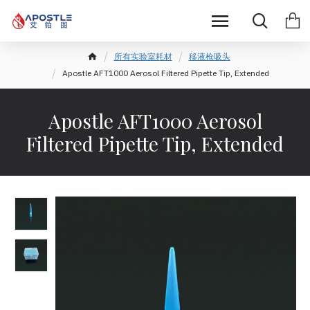
所有实验室耗材
移液枪吸头
Apostle AFT1000 Aerosol Filtered Pipette Tip, Extended
Apostle AFT1000 Aerosol
Filtered Pipette Tip, Extended