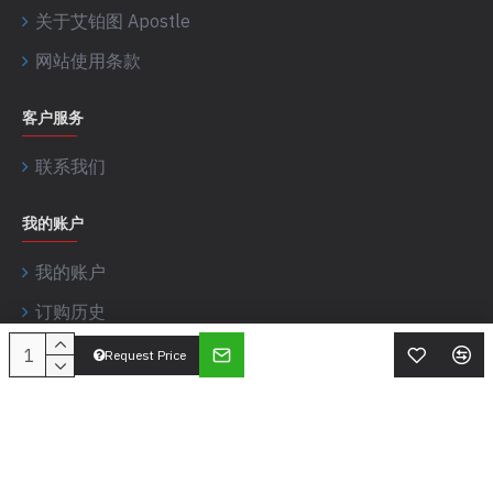
关于艾铂图 Apostle
网站使用条款
客户服务
联系我们
我的账户
我的账户
订购历史
Request Price
艾铂图 Apostle © 2017-2026