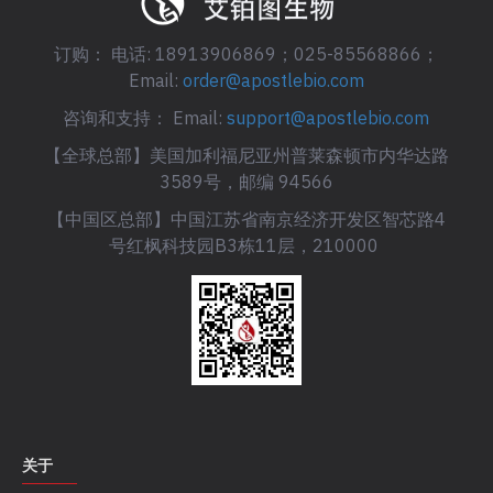
订购： 电话: 18913906869；025-85568866；
Email:
order@apostlebio.com
咨询和支持： Email:
support@apostlebio.com
【全球总部】美国加利福尼亚州普莱森顿市内华达路
3589号，邮编 94566
【中国区总部】中国江苏省南京经济开发区智芯路4
号红枫科技园B3栋11层，210000
关于