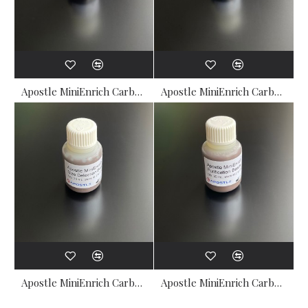
Apostle MiniEnrich Carboxyl Beads for Purification (5mL) (AMPure XP alternative)
Apostle MiniEnrich Carboxyl Beads for Size Selection (5mL) (SPRI alternative)
Apostle MiniEnrich Carboxyl Beads for Size Selection (30mL) (SPRI alternative)
Apostle MiniEnrich Carboxyl Beads for Purification (30mL) (AMPure XP alternative)