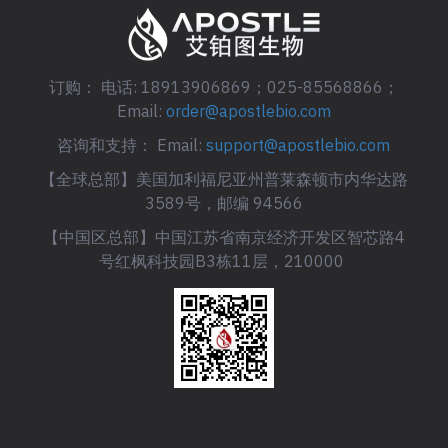
订购： 电话: 18913906869；025-85568866；
Email:
order@apostlebio.com
咨询和支持： Email:
support@apostlebio.com
【全球总部】美国加利福尼亚州普莱森顿市内华达路
3589号，邮编 94566
【中国区总部】中国江苏省南京经济开发区智芯路4
号红枫科技园B3栋11层，210000