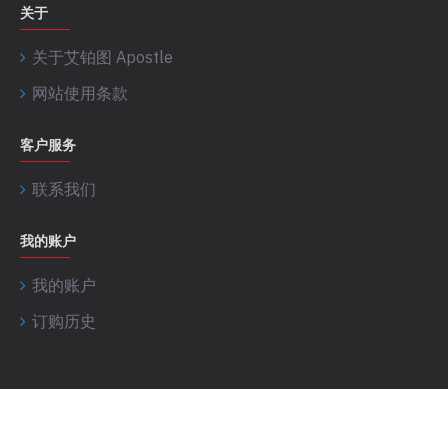
关于
关于艾铂图 Apostle
网站使用条款
客户服务
联系我们
我的账户
我的账户
订购历史
艾铂图 Apostle © 2017-2026