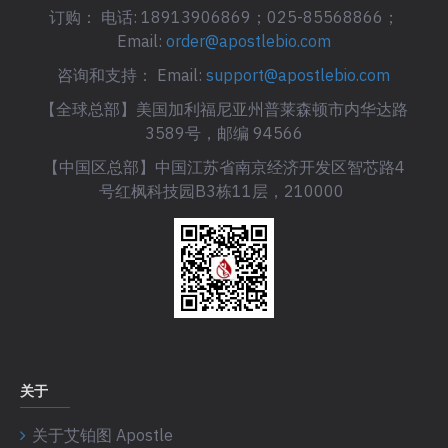
订购： 电话: 18913906869；025-85568866；
Email:
order@apostlebio.com
咨询和支持： Email:
support@apostlebio.com
【全球总部】美国加利福尼亚州普莱森顿市内华达路
3589号，邮编 94566
【中国区总部】中国江苏省南京经济开发区智芯路4
号红枫科技园B3栋11层，210000
关于
关于艾铂图 Apostle