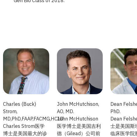
Gen Bio Class of 2018.
Charles (Buck)
John McHutchison,
Dean Felshe
Strom,
AO, MD.
PhD.
MD,PhD,FAAP,FACMG,HCLD
John McHutchison
Dean Fels
Charles Strom医学
医学博士是美国吉利
士是美国斯
博士是美国最大的诊
德（Gilead）公司前
临床医学院