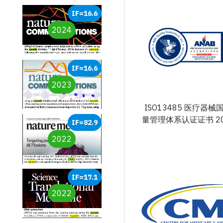
IF=16.6
2024
IF=16.6
2023
ISO13485 医疗器
量管理体系认证证书 201
IF=82.9
2022
IF=17.1
2022