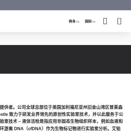
商务
国际
提供者。公司全球总部位于美国加利福尼亚州旧金山湾区普莱森
stle
致力于研发业界领先的原创性实验室技术，并以此服务于公
验室技术
–
液体活检是指应用非固态生物组织样本，例如血液和
环游离
DNA
（
cfDNA
）作为生物标记物进行实验室分析。
艾铂