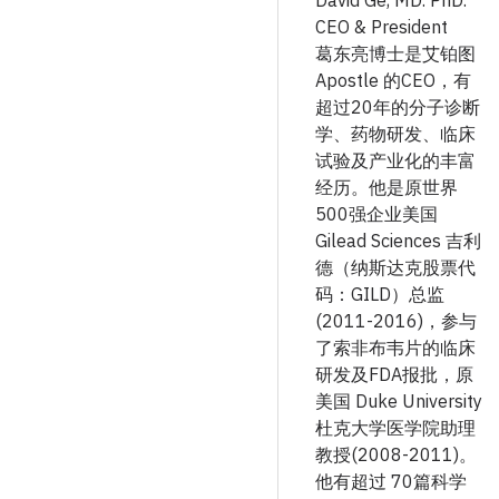
CEO & President
葛东亮博士是艾铂图
Apostle 的CEO，有
超过20年的分子诊断
学、药物研发、临床
试验及产业化的丰富
经历。他是原世界
500强企业美国
Gilead Sciences 吉利
德（纳斯达克股票代
码：GILD）总监
(2011-2016)，参与
了索非布韦片的临床
研发及FDA报批，原
美国 Duke University
杜克大学医学院助理
教授(2008-2011)。
他有超过 70篇科学