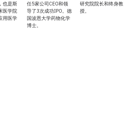
，也是斯
任5家公司CEO和领
研究院院长和终身教
床医学院
导了3次成功IPO。德
授。
应用医学
国波恩大学药物化学
博士。