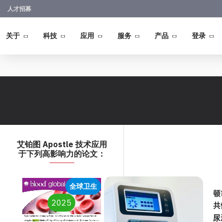
人才招募
关于
科技
应用
服务
产品
登录
艾铂图 Apostle 技术应用
于下列高影响力的论文：
全球卫生
顿
2025
共
尿