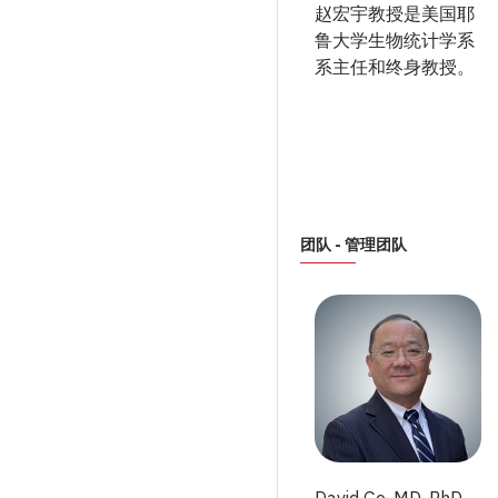
赵宏宇教授是美国耶
鲁大学生物统计学系
系主任和终身教授。
团队 - 管理团队
David Ge, MD. PhD.