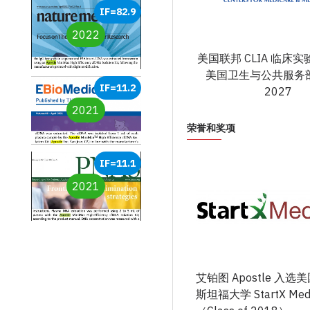
IF=82.9
2022
美国联邦 CLIA 临床
美国卫生与公共服务部 
IF=11.2
2027
2021
荣誉和奖项
IF=11.1
2021
艾铂图 Apostle 入选
斯坦福大学 StartX Me