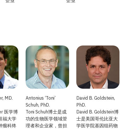
企业
企业
r, MD.
Antonius ‘Toni’
David B. Goldstein,
Schuh, PhD.
PhD.
her 医学博
Toni Schuh博士是成
David B. Goldstein博
坦福大学
功的生物医学领域管
士是美国哥伦比亚大
肿瘤科终
理者和企业家，曾担
学医学院基因组药物