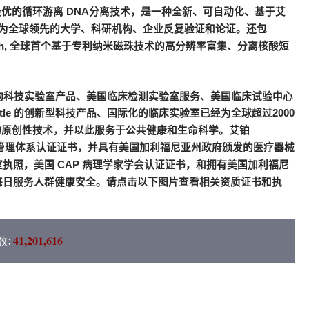
最优的循环游离
DNA
分离技术，是一种全新、可自动化、基于艾
为全球领先的大学、科研机构、企业反复验证和论证。还包
h,
全球首个基于专利纳米磁珠技术的高分辨率富集、分离核酸短
物科技实验室产品、美国临床检测实验室服务、美国临床试验中心
tle
的创新型科技产品、国际化的临床实验室已经为全球超过
2000
的原创性技术，并以此服务于公共健康和生命科学。
艾铂
管理体系认证证书，并具有美国加利福尼亚州政府颁发的医疗器械
室执照，美国
CAP
病理学家学会认证证书，和拥有美国加利福尼
每日服务人群健康安全。请点击以下图片查看相关资质证书和执
41,201,617
数: