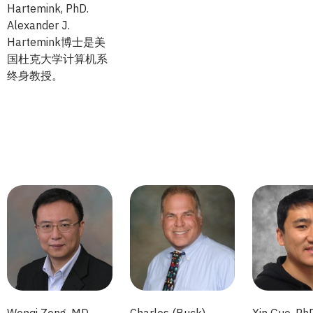
Hartemink, PhD.
Alexander J.
Hartemink博士是美
国杜克大学计算机系
终身教授。
Wenqi Zeng, MD.
Charles (Buck)
Xin Guo, Ph