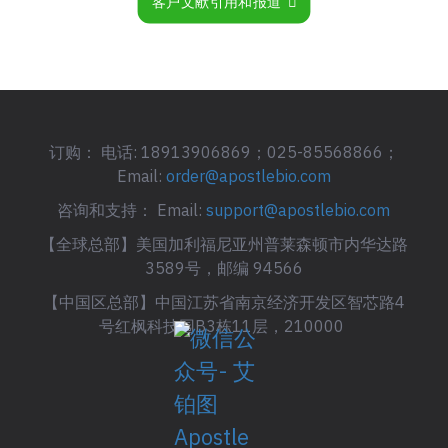
客户文献引用和报道
订购： 电话: 18913906869；025-85568866；
Email:
order@apostlebio.com
咨询和支持： Email:
support@apostlebio.com
【全球总部】美国加利福尼亚州普莱森顿市内华达路
3589号，邮编 94566
【中国区总部】中国江苏省南京经济开发区智芯路4
号红枫科技园B3栋11层，210000