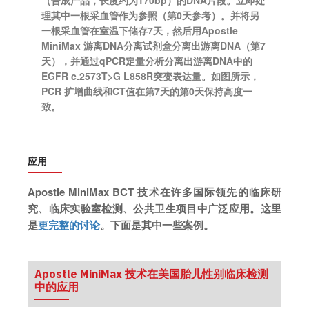
（合成产品，长度约为170bp）的DNA片段。立即处
理其中一根采血管作为参照（第0天参考）。并将另
一根采血管在室温下储存7天，然后用Apostle
MiniMax 游离DNA分离试剂盒分离出游离DNA（第7
天），并通过qPCR定量分析分离出游离DNA中的
EGFR c.2573T>G L858R突变表达量。如图所示，
PCR 扩增曲线和CT值在第7天的第0天保持高度一
致。
应用
Apostle MiniMax BCT 技术在许多国际领先的临床研
究、临床实验室检测、公共卫生项目中广泛应用。这里
是
更完整的讨论
。下面是其中一些案例。
Apostle MiniMax 技术在美国胎儿性别临床检测
中的应用