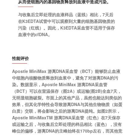
从而使细胞内的基因物质释放到血液中造成污染。
与收集后立即处理的血液样品（蓝线）相比，7天后
在K3EDTA试管中可以观察到大量的细胞基因物质的
污染（红线）。因此，K3EDTA采血管不适用于保存
血液中的cfDNA。
性能评价
Apostle MiniMax 游离DNA采血管（BCT）能够防止血液
中细胞内核酸物质释放到血浆中，避免了对游离DNA的污
染。数据显示，Apostle MiniMax 游离DNA采血管
（BCT）可以在室温保存（图2A）或运输(图2B)全血7天，
无明显细胞破裂。市面上的其他产品，虽然也能达到类似的
效果，但其化学特性会导致游离DNA与其他生物物质（如蛋
白质）交联，将会影响之后的游离DNA提纯。如图2所示，
Apostle MiniMaxTM 游离DNA采血管（红色）在7天保存
或运输之后，与收集后立即处理的样品相比（蓝色），没有
峰位的偏移，游离DNA的主峰始终在170bp左右，而其他竞