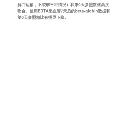
解并运输，不裂解三种情况）和第0天参照数值高度
吻合。使用EDTA采血管7天后的beta-globin数据和
第0天参照相比有明显下降。