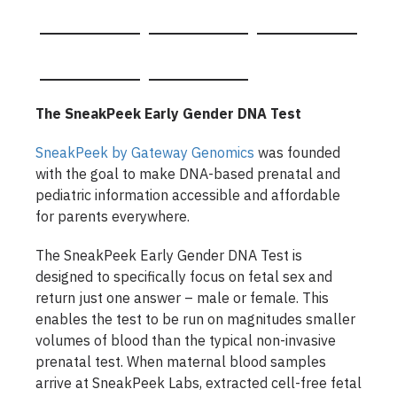
The SneakPeek Early Gender DNA Test
SneakPeek by Gateway Genomics
was founded
with the goal to make DNA-based prenatal and
pediatric information accessible and affordable
for parents everywhere.
The SneakPeek Early Gender DNA Test is
designed to specifically focus on fetal sex and
return just one answer – male or female. This
enables the test to be run on magnitudes smaller
volumes of blood than the typical non-invasive
prenatal test. When maternal blood samples
arrive at SneakPeek Labs, extracted cell-free fetal