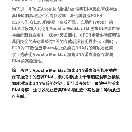
为了进一步验证Apostle MiniMax 游离DNA采血管保存游
离DNA的高稳定性和高回收率，我们将含有EGFR
c.2573T>G L858R突变（合成产品，长度约170bp）的
DNA片段加入到使用Apostle MiniMaxTM 游离DNA采血管
存储的新鲜血液中，保存7天后回收。qPCR定量实验证明该
基因突变的表达量经过7天的存储后没有明显变化（图5）。
PCR的CT数值显示99%以上的突变DNA片段可以有效回
收，这表明Apostle MiniMax 游离DNA采血管保存游离
DNA的高稳定性。
综上所述，Apostle MiniMax 游离DNA采血管可以有效的
保存血液中的游离DNA，既可以防止由于细胞破裂释放核酸
物质对游离DNA造成的污染，又可以有效防止血液中的游离
DNA降解，还可以防止游离DNA与血液中其他蛋白等物质进
行交联。